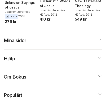
Eucharistic Words
New Testament
Unknown Sayings
of Jesus
Theology
of Jesus
Joachim Jeremias
Joachim Jeremias
Joachim Jeremias
Häftad
, 2012
Häftad
, 2012
E-bok
2008
410 kr
549 kr
276 kr
Mina sidor
Hjälp
Om Bokus
Populärt