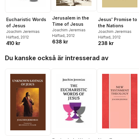
Jerusalem in the
Eucharistic Words
Jesus' Promise to
Time of Jesus
of Jesus
the Nations
Joachim Jeremias
Joachim Jeremias
Joachim Jeremias
Häftad
, 2012
Häftad
, 2012
Häftad
, 2012
638 kr
410 kr
238 kr
Hoppa över listan
Du kanske också är intresserad av