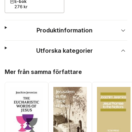
E-bok
276 kr
Produktinformation
Utforska kategorier
Hoppa över listan
Mer från samma författare