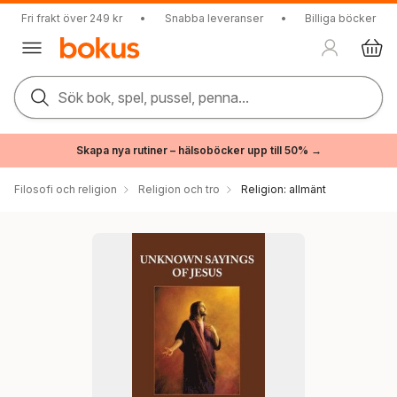
Fri frakt över 249 kr
•
Snabba leveranser
•
Billiga böcker
Sök bok, spel, pussel, penna...
Skapa nya rutiner – hälsoböcker upp till 50% →
Filosofi och religion
Religion och tro
Religion: allmänt