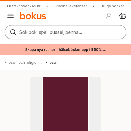
Fri frakt över 249 kr
•
Snabba leveranser
•
Billiga böcker
Sök bok, spel, pussel, penna...
Skapa nya rutiner – hälsoböcker upp till 50% →
Filosofi och religion
Filosofi