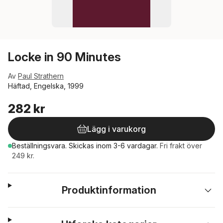
Locke in 90 Minutes
Av
Paul Strathern
Häftad, Engelska, 1999
282 kr
Lägg i varukorg
Beställningsvara.
Skickas
inom 3-6 vardagar
.
Fri frakt över
249 kr.
Produktinformation