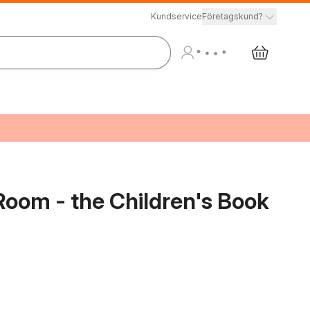
Kundservice
Företagskund?
 Room - the Children's Book