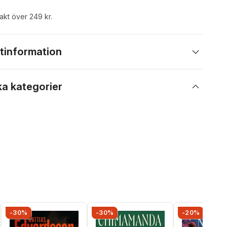
rakt över 249 kr.
tinformation
ka kategorier
-30%
-30%
-20%