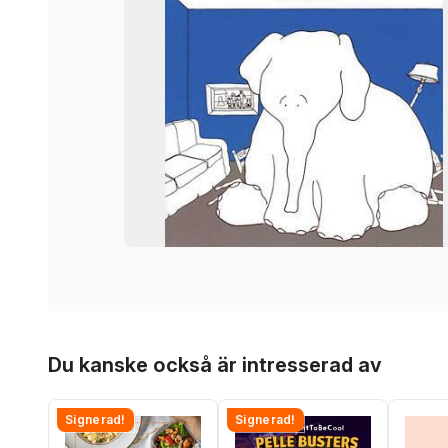
Hoppa över listan
Du kanske också är intresserad av
Signerad!
Signerad!