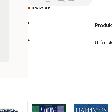
Tillfälligt slut
Produk
Utfors