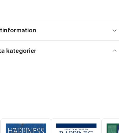
tinformation
ka kategorier