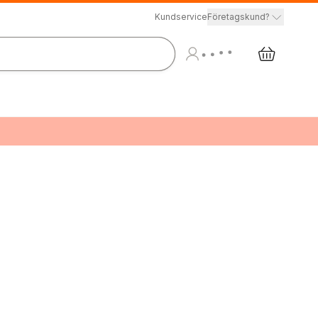
Kundservice
Företagskund?