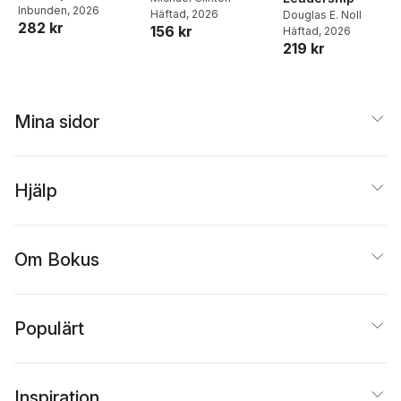
Inbunden
, 2026
Häftad
, 2026
Douglas E. Noll
282 kr
156 kr
Häftad
, 2026
219 kr
Mina sidor
Hjälp
Om Bokus
Populärt
Inspiration