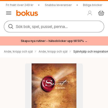
Fri frakt över 249 kr
•
Snabba leveranser
•
Billiga böcker
Sök bok, spel, pussel, penna...
Skapa nya rutiner – hälsoböcker upp till 50% →
Ande, kropp och själ
Ande, kropp och själ
Självhjälp och inspiratio