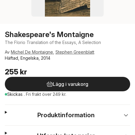
Shakespeare's Montaigne
The Florio Translation of the Essays, A Selection
Av
Michel De Montaigne
,
Stephen Greenblatt
Häftad, Engelska, 2014
255 kr
Lägg i varukorg
Skickas
.
Fri frakt över 249 kr.
Produktinformation