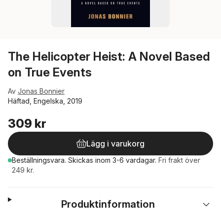
The Helicopter Heist: A Novel Based
on True Events
Av
Jonas Bonnier
Häftad, Engelska, 2019
309 kr
Lägg i varukorg
Beställningsvara.
Skickas
inom 3-6 vardagar
.
Fri frakt över
249 kr.
Produktinformation