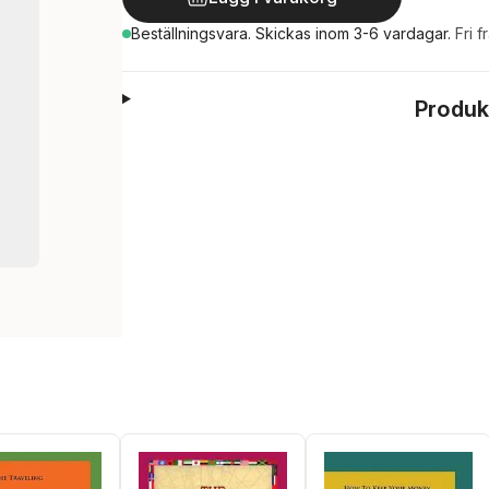
Beställningsvara.
Skickas
inom 3-6 vardagar
.
Fri f
Produk