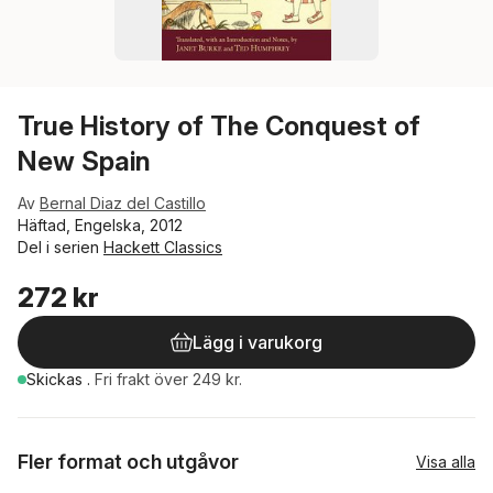
True History of The Conquest of
New Spain
Av
Bernal Diaz del Castillo
Häftad, Engelska, 2012
Del i serien
Hackett Classics
272 kr
Lägg i varukorg
Skickas
.
Fri frakt över 249 kr.
Fler format och utgåvor
Visa alla