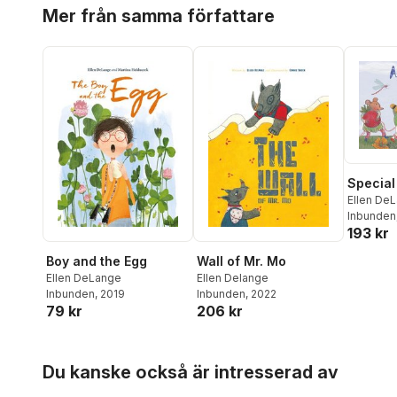
Hoppa över listan
Mer från samma författare
Special
Ellen De
Inbunden
193 kr
Boy and the Egg
Wall of Mr. Mo
Ellen DeLange
Ellen Delange
Inbunden
, 2019
Inbunden
, 2022
79 kr
206 kr
Hoppa över listan
Du kanske också är intresserad av