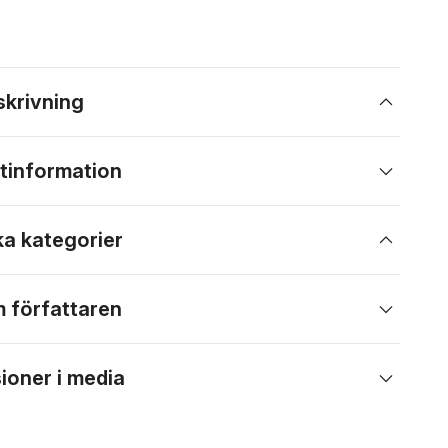
skrivning
tinformation
ka kategorier
 författaren
ioner i media