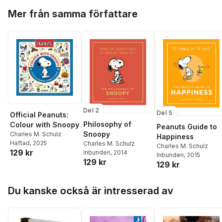
Hoppa över listan
Mer från samma författare
Del 2
Del 5
Official Peanuts:
Philosophy of
Colour with Snoopy
Peanuts Guide to
Snoopy
Charles M. Schulz
Happiness
Häftad
, 2025
Charles M. Schulz
Charles M. Schulz
129 kr
Inbunden
, 2014
Inbunden
, 2015
129 kr
129 kr
Hoppa över listan
Du kanske också är intresserad av