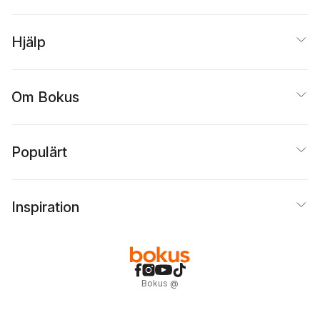
Hjälp
Om Bokus
Populärt
Inspiration
Bokus
@
Cookies
Anpassa cookies
Integritetspolicy
Köpvillkor