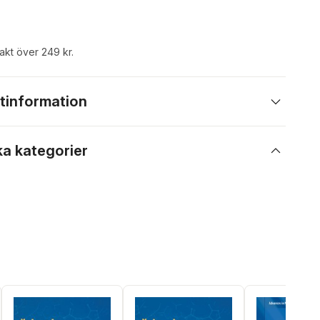
rakt över 249 kr.
tinformation
ka kategorier