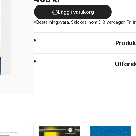
Lägg i varukorg
Beställningsvara.
Skickas
inom 5-8 vardagar
.
Fri f
Produk
Utfors