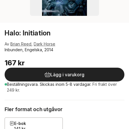
Halo: Initiation
Av
Brian Reed
,
Dark Horse
Inbunden, Engelska, 2014
167 kr
Lägg i varukorg
Beställningsvara.
Skickas
inom 5-8 vardagar
.
Fri frakt över
249 kr.
Fler format och utgåvor
E-bok
141 kr