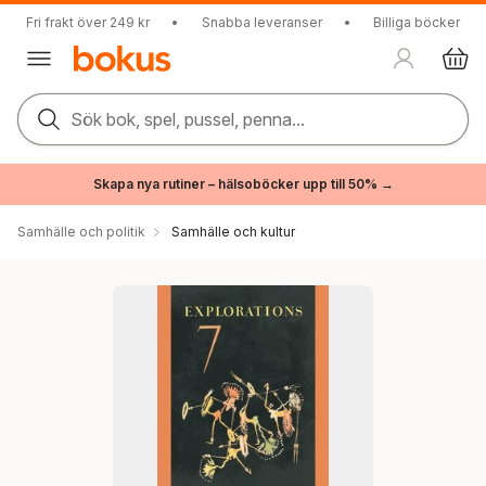
Fri frakt över 249 kr
•
Snabba leveranser
•
Billiga böcker
Sök bok, spel, pussel, penna...
Skapa nya rutiner – hälsoböcker upp till 50% →
Samhälle och politik
Samhälle och kultur