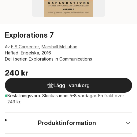
Explorations 7
Av
E S Carpenter
,
Marshall McLuhan
Häftad, Engelska, 2016
Del i serien
Explorations in Communications
240 kr
Lägg i varukorg
Beställningsvara.
Skickas
inom 5-8 vardagar
.
Fri frakt över
249 kr.
Produktinformation