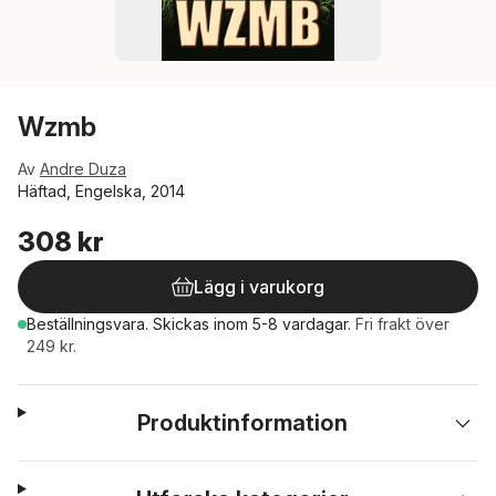
Wzmb
Av
Andre Duza
Häftad, Engelska, 2014
308 kr
Lägg i varukorg
Beställningsvara.
Skickas
inom 5-8 vardagar
.
Fri frakt över
249 kr.
Produktinformation