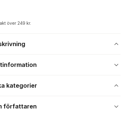
rakt över 249 kr.
skrivning
tinformation
ka kategorier
 författaren