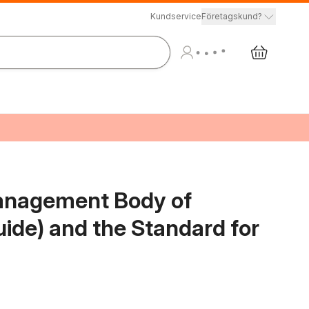
Kundservice
Företagskund?
Management Body of
de) and the Standard for