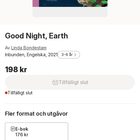
Good Night, Earth
Av
Linda Bondestam
Inbunden, Engelska, 2021
3-6 år
198 kr
Tillfälligt slut
Tillfälligt slut
Fler format och utgåvor
E-bok
176 kr