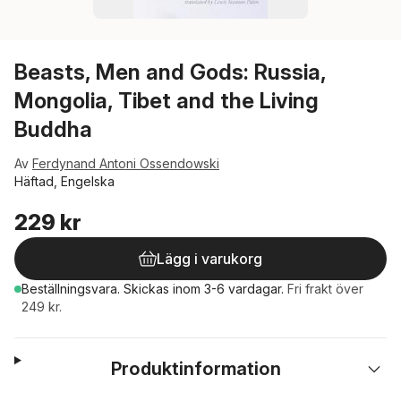
Beasts, Men and Gods: Russia,
Mongolia, Tibet and the Living
Buddha
Av
Ferdynand Antoni Ossendowski
Häftad, Engelska
229 kr
Lägg i varukorg
Beställningsvara.
Skickas
inom 3-6 vardagar
.
Fri frakt över
249 kr.
Produktinformation