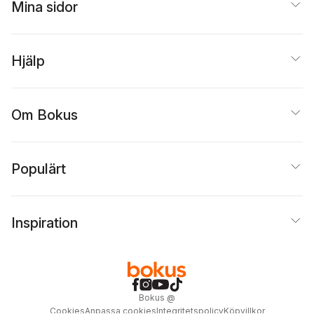
Mina sidor
Hjälp
Om Bokus
Populärt
Inspiration
Bokus
@
Cookies
Anpassa cookies
Integritetspolicy
Köpvillkor