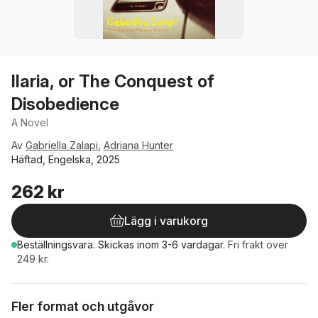
Ilaria, or The Conquest of
Disobedience
A Novel
Av
Gabriella Zalapi
,
Adriana Hunter
Häftad, Engelska, 2025
262 kr
Lägg i varukorg
Beställningsvara.
Skickas
inom 3-6 vardagar
.
Fri frakt över
249 kr.
Fler format och utgåvor