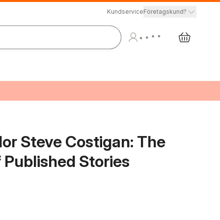
Kundservice
Företagskund?
lor Steve Costigan: The
 Published Stories