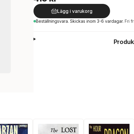
Lägg i varukorg
Beställningsvara.
Skickas
inom 3-6 vardagar
.
Fri f
Produk