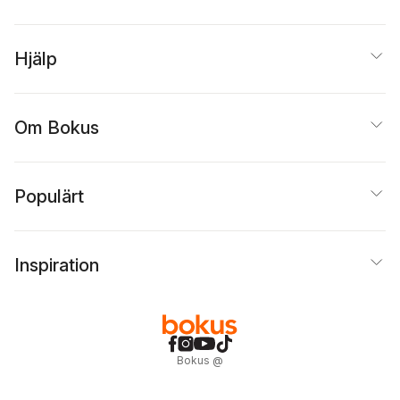
Hjälp
Om Bokus
Populärt
Inspiration
Bokus
@
Cookies
Anpassa cookies
Integritetspolicy
Köpvillkor