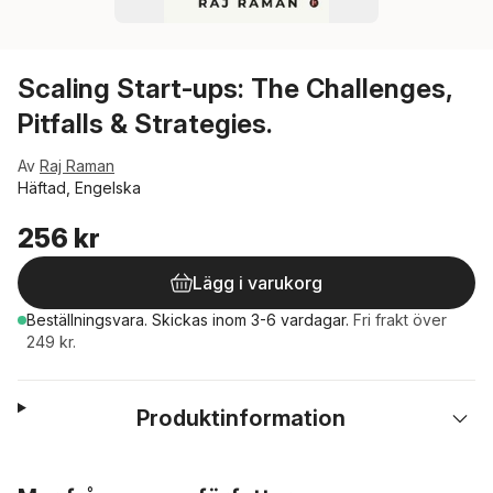
Scaling Start-ups: The Challenges,
Pitfalls & Strategies.
Av
Raj Raman
Häftad, Engelska
256 kr
Lägg i varukorg
Beställningsvara.
Skickas
inom 3-6 vardagar
.
Fri frakt över
249 kr.
Produktinformation
Hoppa över listan