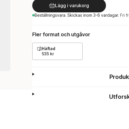
Lägg i varukorg
Beställningsvara.
Skickas
inom 3-6 vardagar
.
Fri f
Fler format och utgåvor
Häftad
535 kr
Produk
Utfors