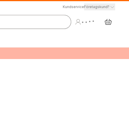
Kundservice
Företagskund?