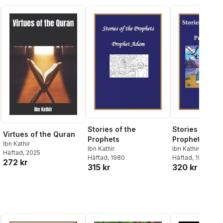
Stories of the
Stories of the
Virtues of the Quran
Prophets
Prophets
Ibn Kathir
Ibn Kathir
Ibn Kathir
Häftad
, 2025
Häftad
, 1980
Häftad
, 1980
272 kr
315 kr
320 kr