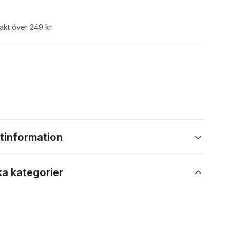
rakt över 249 kr.
tinformation
ka kategorier