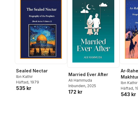
Sealed Nectar
Ar-Rahe
Married Ever After
Ibn Kathir
Makhtu
Ali Hammuda
Häftad
, 1979
Ibn Kathir
Inbunden
, 2025
535 kr
Häftad
, 
172 kr
543 kr