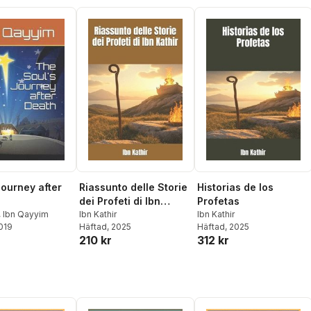
Journey after
Riassunto delle Storie
Historias de los
dei Profeti di Ibn
Profetas
,
Ibn Qayyim
Kathir
Ibn Kathir
Ibn Kathir
2019
Häftad
, 2025
Häftad
, 2025
210 kr
312 kr