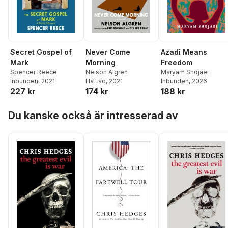
Secret Gospel of
Never Come
Azadi Means
Mark
Morning
Freedom
Spencer Reece
Nelson Algren
Maryam Shojaei
Inbunden
, 2021
Häftad
, 2021
Inbunden
, 2026
227 kr
174 kr
188 kr
Hoppa över listan
Du kanske också är intresserad av