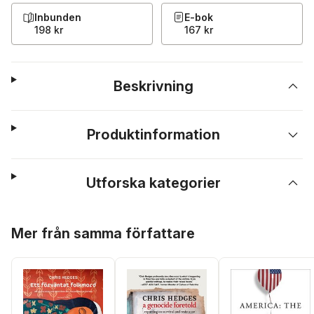
Inbunden
E-bok
198 kr
167 kr
Beskrivning
Produktinformation
Utforska kategorier
Hoppa över listan
Mer från samma författare