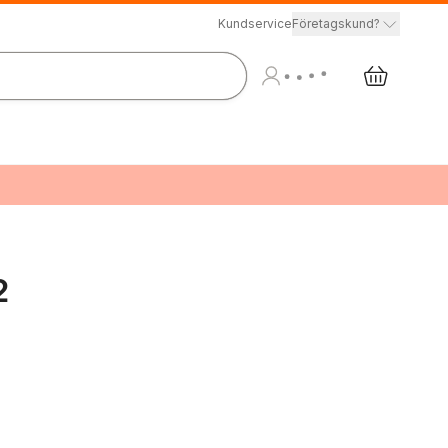
Kundservice
Företagskund?
2