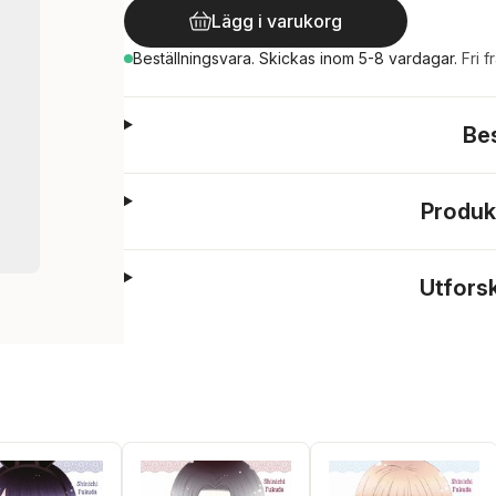
Lägg i varukorg
Beställningsvara.
Skickas
inom 5-8 vardagar
.
Fri f
Be
Produk
Utfors