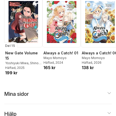
Del 15
New Gate Volume
Always a Catch! 01
Always a Catch! 0
15
Mayo Momoyo
Mayo Momoyo
Häftad
, 2024
Häftad
, 2026
Yoshiyuki Miwa
,
Shinogi
165 kr
138 kr
Kazanami
Häftad
, 2025
199 kr
Mina sidor
Hjälp