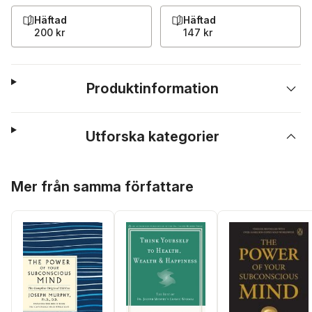
Häftad
Häftad
200 kr
147 kr
Produktinformation
Utforska kategorier
Hoppa över listan
Mer från samma författare