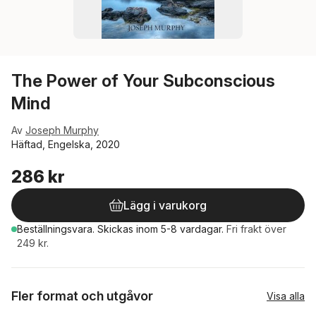
The Power of Your Subconscious
Mind
Av
Joseph Murphy
Häftad, Engelska, 2020
286 kr
Lägg i varukorg
Beställningsvara.
Skickas
inom 5-8 vardagar
.
Fri frakt över
249 kr.
Fler format och utgåvor
Visa alla