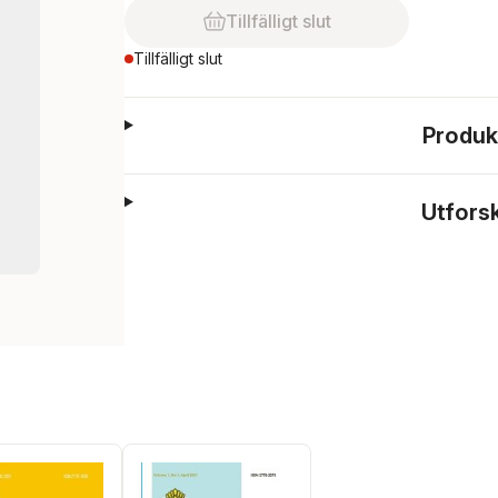
Tillfälligt slut
Tillfälligt slut
Produk
Utfors