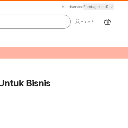
Kundservice
Företagskund?
Untuk Bisnis