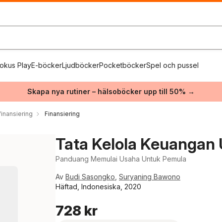
okus Play
E-böcker
Ljudböcker
Pocketböcker
Spel och pussel
Skapa nya rutiner – hälsoböcker upp till 50% →
inansiering
Finansiering
Tata Kelola Keuangan 
Panduang Memulai Usaha Untuk Pemula
Av
Budi Sasongko
,
Suryaning Bawono
Häftad, Indonesiska, 2020
728 kr