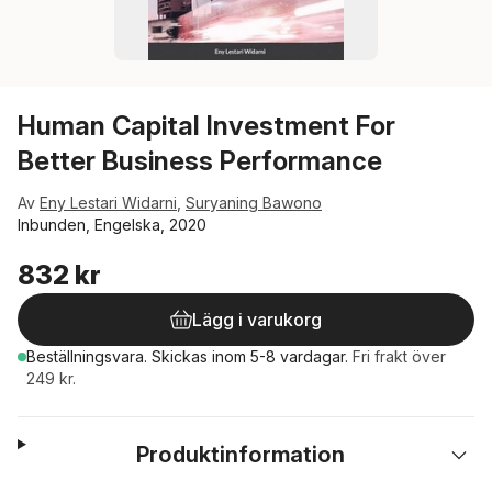
Human Capital Investment For
Better Business Performance
Av
Eny Lestari Widarni
,
Suryaning Bawono
Inbunden, Engelska, 2020
832 kr
Lägg i varukorg
Beställningsvara.
Skickas
inom 5-8 vardagar
.
Fri frakt över
249 kr.
Produktinformation