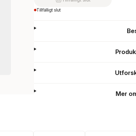
Tillfälligt slut
Be
Produk
Utfors
Mer om