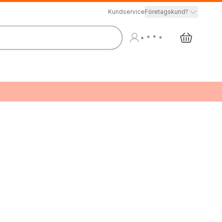
Kundservice
Företagskund?