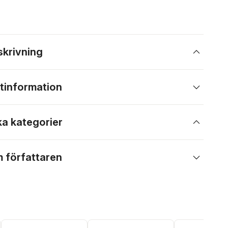
skrivning
tinformation
ka kategorier
 författaren