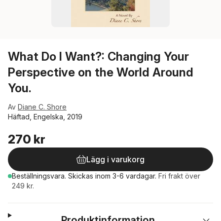
What Do I Want?: Changing Your
Perspective on the World Around
You.
Av
Diane C. Shore
Häftad, Engelska, 2019
270 kr
Lägg i varukorg
Beställningsvara.
Skickas
inom 3-6 vardagar
.
Fri frakt över
249 kr.
Produktinformation