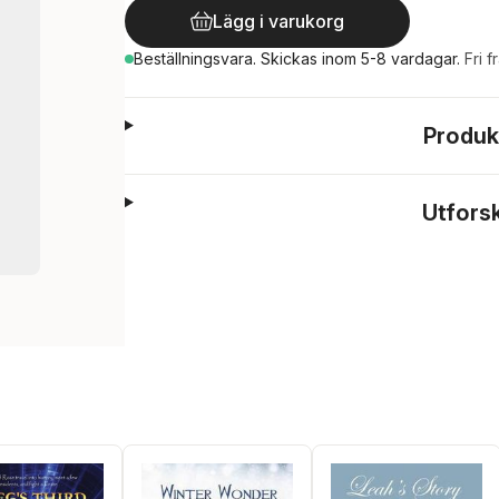
Lägg i varukorg
Beställningsvara.
Skickas
inom 5-8 vardagar
.
Fri f
Produk
Utfors