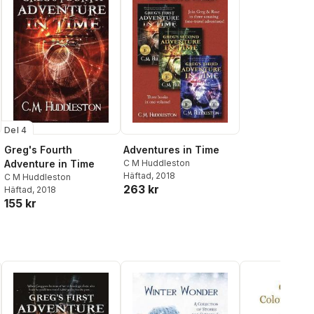
Del 4
Greg's Fourth
Adventures in Time
Adventure in Time
C M Huddleston
Häftad
, 2018
C M Huddleston
263 kr
Häftad
, 2018
155 kr