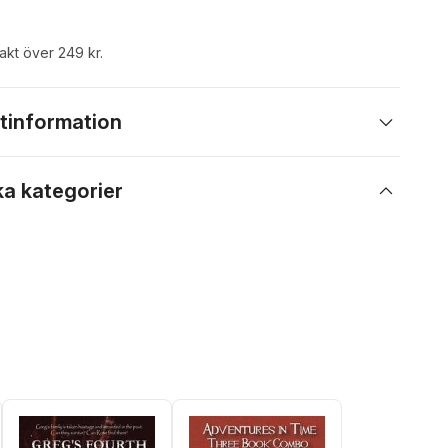
rakt över 249 kr.
tinformation
ka kategorier