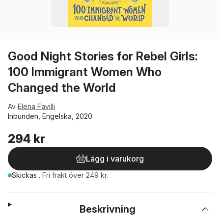
Good Night Stories for Rebel Girls:
100 Immigrant Women Who
Changed the World
Av
Elena Favilli
Inbunden, Engelska, 2020
294 kr
Lägg i varukorg
Skickas
.
Fri frakt över 249 kr.
Beskrivning