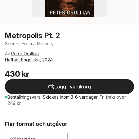
Metropolis Pt. 2
Scenes From a Memory
Av
Peter Orullian
Häftad, Engelska, 2024
430 kr
Lägg i varukorg
Beställningsvara.
Skickas
inom 3-6 vardagar
.
Fri frakt över
249 kr.
Fler format och utgåvor