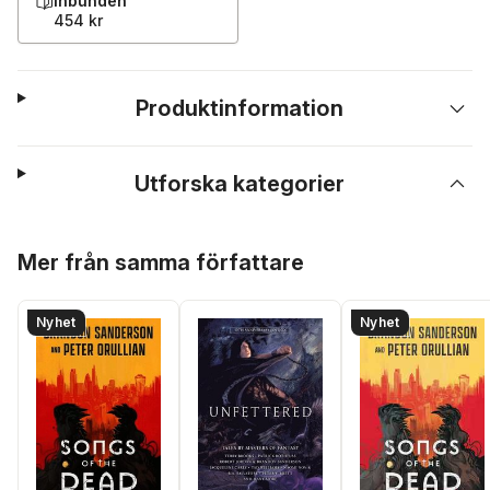
Inbunden
454 kr
Produktinformation
Utforska kategorier
Hoppa över listan
Mer från samma författare
Nyhet
Nyhet