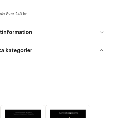
rakt över 249 kr.
tinformation
ka kategorier