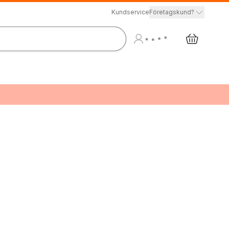
Kundservice
Företagskund?