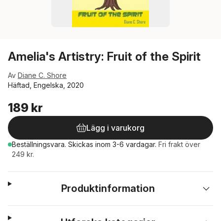
Amelia's Artistry: Fruit of the Spirit
Av
Diane C. Shore
Häftad, Engelska, 2020
189 kr
Lägg i varukorg
Beställningsvara.
Skickas
inom 3-6 vardagar
.
Fri frakt över
249 kr.
Produktinformation