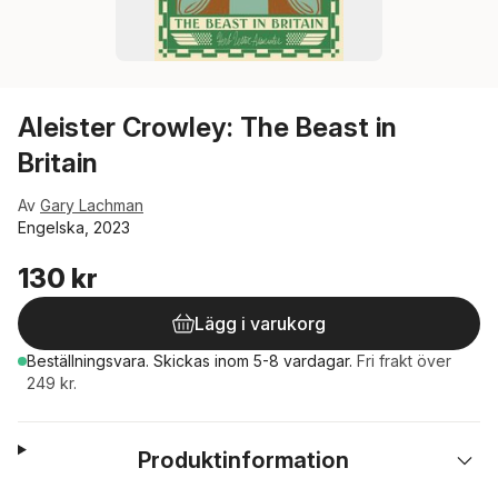
Aleister Crowley: The Beast in
Britain
Av
Gary Lachman
Engelska, 2023
130 kr
Lägg i varukorg
Beställningsvara.
Skickas
inom 5-8 vardagar
.
Fri frakt över
249 kr.
Produktinformation