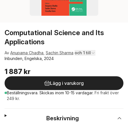
Computational Science and Its
Applications
Av
Anupama Chadha
,
Sachin Sharma
och 1 till
Inbunden, Engelska, 2024
1 887 kr
Lägg i varukorg
Beställningsvara.
Skickas
inom 10-15 vardagar
.
Fri frakt över
249 kr.
Beskrivning