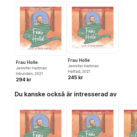
Frau Holle
Frau Holle
Jennifer Hartman
Jennifer Hartman
Häftad
, 2021
Inbunden
, 2021
245 kr
294 kr
Hoppa över listan
Du kanske också är intresserad av