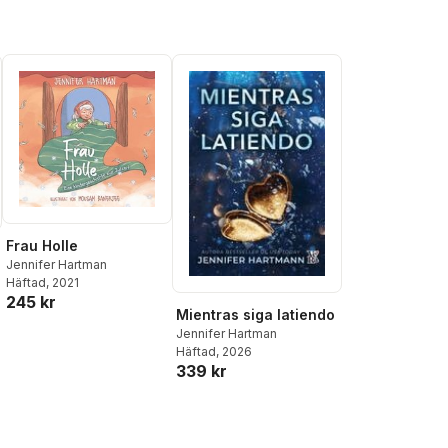
Frau Holle
Jennifer Hartman
Häftad
, 2021
245 kr
Mientras siga latiendo
Jennifer Hartman
Häftad
, 2026
339 kr