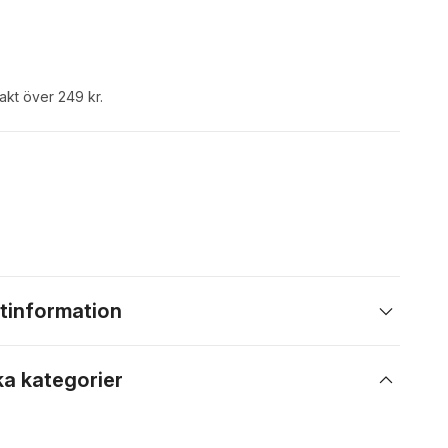
rakt över 249 kr.
tinformation
ka kategorier