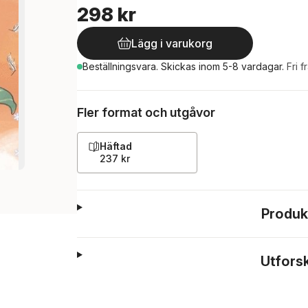
298 kr
Lägg i varukorg
Beställningsvara.
Skickas
inom 5-8 vardagar
.
Fri f
Fler format och utgåvor
Häftad
237 kr
Produk
Utfors