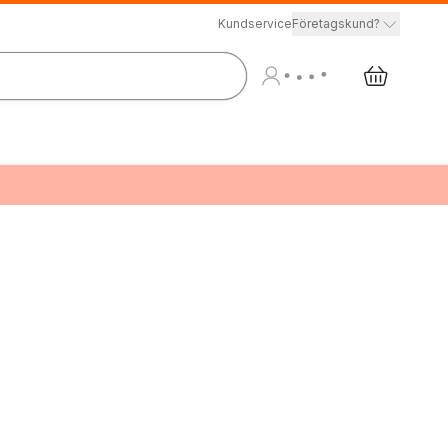
Kundservice
Företagskund?