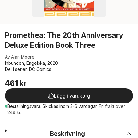
Promethea: The 20th Anniversary
Deluxe Edition Book Three
Av
Alan Moore
Inbunden, Engelska, 2020
Del i serien
DC Comics
461 kr
Lägg i varukorg
Beställningsvara.
Skickas
inom 3-6 vardagar
.
Fri frakt över
249 kr.
Beskrivning