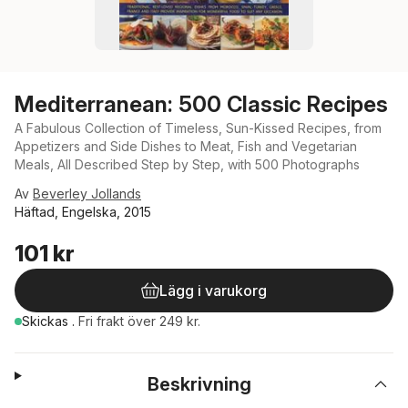
Mediterranean: 500 Classic Recipes
A Fabulous Collection of Timeless, Sun-Kissed Recipes, from
Appetizers and Side Dishes to Meat, Fish and Vegetarian
Meals, All Described Step by Step, with 500 Photographs
Av
Beverley Jollands
Häftad, Engelska, 2015
101 kr
Lägg i varukorg
Skickas
.
Fri frakt över 249 kr.
Beskrivning