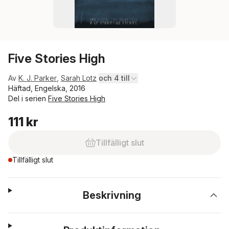
Five Stories High
Av
K. J. Parker
,
Sarah Lotz
och 4 till
Häftad, Engelska, 2016
Del i serien
Five Stories High
111 kr
Tillfälligt slut
Tillfälligt slut
Beskrivning