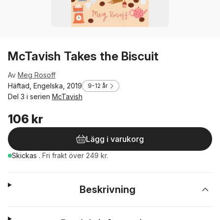
McTavish Takes the Biscuit
Av
Meg Rosoff
Häftad, Engelska, 2019
9-12 år
Del 3 i serien
McTavish
106 kr
Lägg i varukorg
Skickas
.
Fri frakt över 249 kr.
Beskrivning