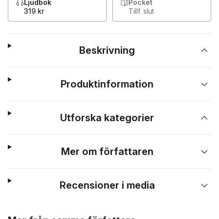
Ljudbok
Pocket
319 kr
Tillf. slut
Beskrivning
Produktinformation
Utforska kategorier
Mer om författaren
Recensioner i media
Hoppa över listan