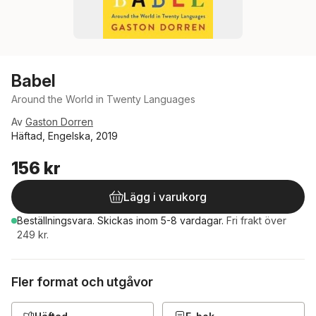
Babel
Around the World in Twenty Languages
Av
Gaston Dorren
Häftad, Engelska, 2019
156 kr
Lägg i varukorg
Beställningsvara.
Skickas
inom 5-8 vardagar
.
Fri frakt över
249 kr.
Fler format och utgåvor