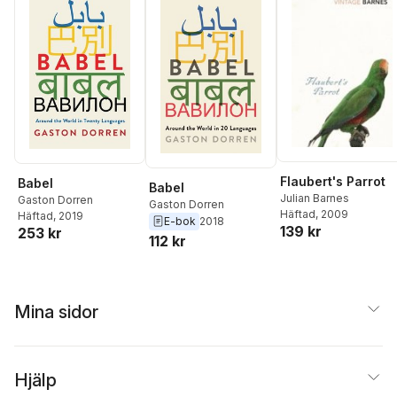
Flaubert's Parrot
Babel
Babel
Julian Barnes
Gaston Dorren
Gaston Dorren
Häftad
, 2009
Häftad
, 2019
E-bok
2018
139 kr
253 kr
112 kr
Mina sidor
Hjälp