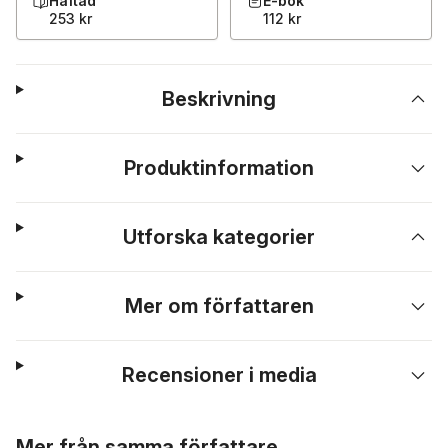
Häftad
E-bok
253 kr
112 kr
Beskrivning
Produktinformation
Utforska kategorier
Mer om författaren
Recensioner i media
Hoppa över listan
Mer från samma författare