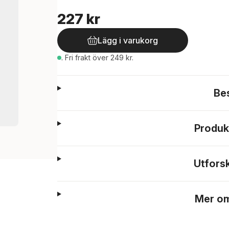
227 kr
Lägg i varukorg
.
Fri frakt över 249 kr.
Be
Produk
Utfors
Mer om