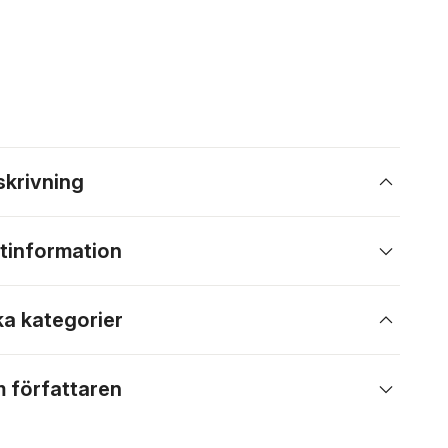
skrivning
tinformation
ka kategorier
 författaren