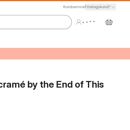
Kundservice
Företagskund?
cramé by the End of This