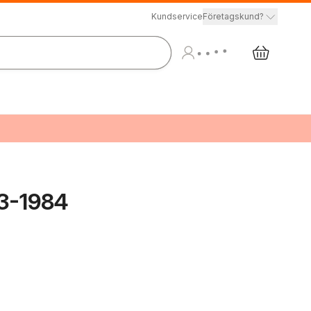
Kundservice
Företagskund?
3-1984