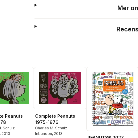
Mer om
Recens
te Peanuts
Complete Peanuts
978
1975-1976
. Schulz
Charles M. Schulz
, 2013
Inbunden
, 2013
PEANUTS® 2027