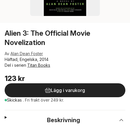
Alien 3: The Official Movie
Novelization
Av
Alan Dean Foster
Häftad, Engelska, 2014
Del i serien
Titan Books
123 kr
Lägg i varukorg
Skickas
.
Fri frakt över 249 kr.
Beskrivning