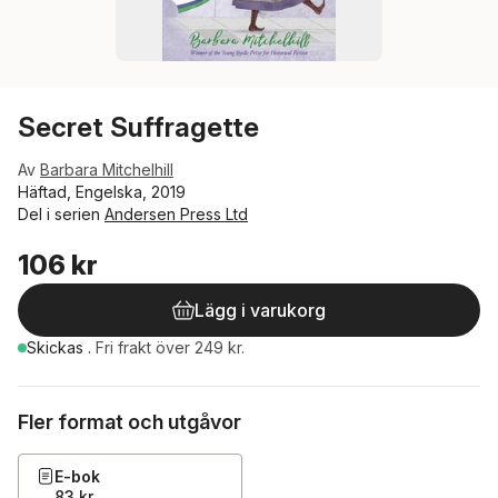
Secret Suffragette
Av
Barbara Mitchelhill
Häftad, Engelska, 2019
Del i serien
Andersen Press Ltd
106 kr
Lägg i varukorg
Skickas
.
Fri frakt över 249 kr.
Fler format och utgåvor
E-bok
83 kr