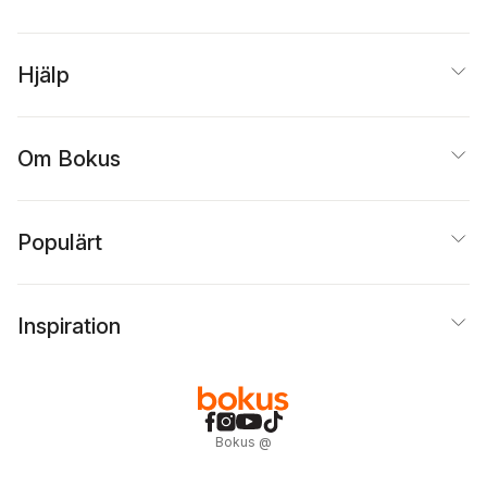
Hjälp
Om Bokus
Populärt
Inspiration
Bokus
@
Cookies
Anpassa cookies
Integritetspolicy
Köpvillkor