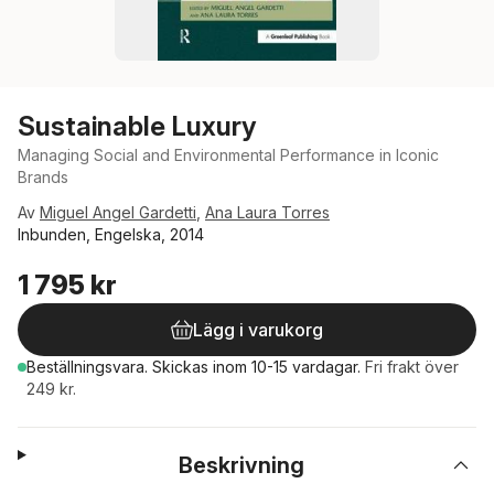
Sustainable Luxury
Managing Social and Environmental Performance in Iconic
Brands
Av
Miguel Angel Gardetti
,
Ana Laura Torres
Inbunden, Engelska, 2014
1 795 kr
Lägg i varukorg
Beställningsvara.
Skickas
inom 10-15 vardagar
.
Fri frakt över
249 kr.
Beskrivning